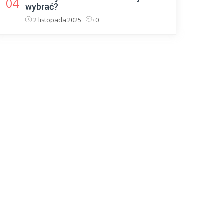
04
wybrać?
2 listopada 2025
0