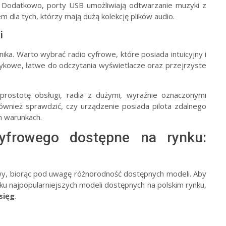
. Dodatkowo, porty USB umożliwiają odtwarzanie muzyki z
dla tych, którzy mają dużą kolekcję plików audio.
i
ika. Warto wybrać radio cyfrowe, które posiada intuicyjny i
ykowe, łatwe do odczytania wyświetlacze oraz przejrzyste
 prostotę obsługi, radia z dużymi, wyraźnie oznaczonymi
wnież sprawdzić, czy urządzenie posiada pilota zdalnego
h warunkach.
cyfrowego dostępne na rynku:
wy, biorąc pod uwagę różnorodność dostępnych modeli. Aby
lku najpopularniejszych modeli dostępnych na polskim rynku,
sięg
.