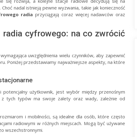
e się rozwija, a kolejne stacje radiowe decydują się na
 Choć nadal istnieją pewne wyzwania, takie jak konieczność
frowego radia
przyciągają coraz więcej nadawców oraz
radia cyfrowego: na co zwrócić
wymagająca uwzględnienia wielu czynników, aby zapewnić
oru. Poniżej przedstawiamy najważniejsze aspekty, na które
stacjonarne
 potencjalny użytkownik, jest wybór między przenośnym
y z tych typów ma swoje zalety oraz wady, zależnie od
ozmiarom i mobilności, są idealne dla osób, które często
stacjami radiowymi w różnych miejscach. Mogą być używane
dzo wszechstronnymi.