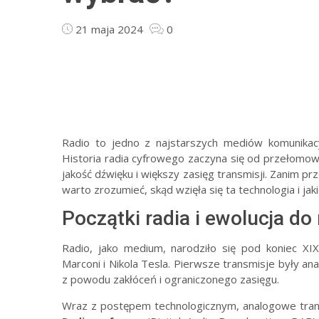
21 maja 2024
0
Radio to jedno z najstarszych mediów komunikacy
Historia radia cyfrowego zaczyna się od przełomowy
jakość dźwięku i większy zasięg transmisji. Zanim 
warto zrozumieć, skąd wzięła się ta technologia i jaki
Początki radia i ewolucja do
Radio, jako medium, narodziło się pod koniec XIX
Marconi i Nikola Tesla. Pierwsze transmisje były an
z powodu zakłóceń i ograniczonego zasięgu.
Wraz z postępem technologicznym, analogowe trans