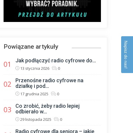
Napisz do nas!
Powiązane artykuły
Jak podłączyć radio cyfrowe do...
01
13 stycznia 2026
0
Przenośne radio cyfrowe na
02
działkę i pod...
17 grudnia 2025
0
Co zrobić, żeby radio lepiej
03
odbierało w...
29 listopada 2025
0
Radio cyfrowe dla seniora – jakie