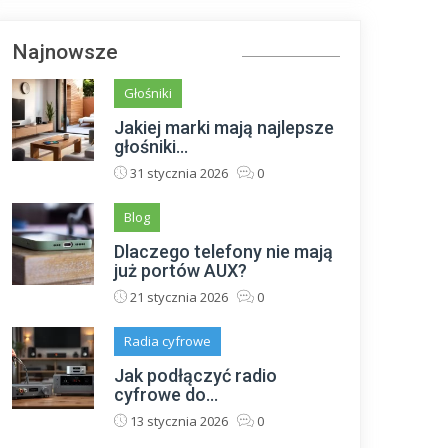
Najnowsze
Głośniki
Jakiej marki mają najlepsze
głośniki...
31 stycznia 2026
0
Blog
Dlaczego telefony nie mają
już portów AUX?
21 stycznia 2026
0
Radia cyfrowe
Jak podłączyć radio
cyfrowe do...
13 stycznia 2026
0