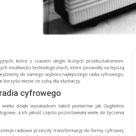
jnych, które z czasem uległo licznych przekształceniom.
ch możliwości technologicznych, które pozwoliły na lepszą
przejdziemy do samego wyboru najlepszego radia cyfrowego,
e korzyści niesie ze sobą dla słuchaczy.
 radia cyfrowego
 wieku dzięki wynalazkom takich pionierów jak Guglielmo
alogowe, a ich jakość często pozostawiała wiele do życzenia
misje radiowe przeszły transformację do formy cyfrowej.