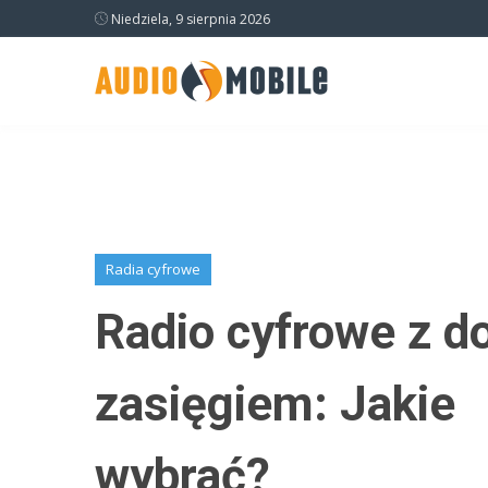
Niedziela, 9 sierpnia 2026
Radia cyfrowe
Radio cyfrowe z 
zasięgiem: Jakie
wybrać?