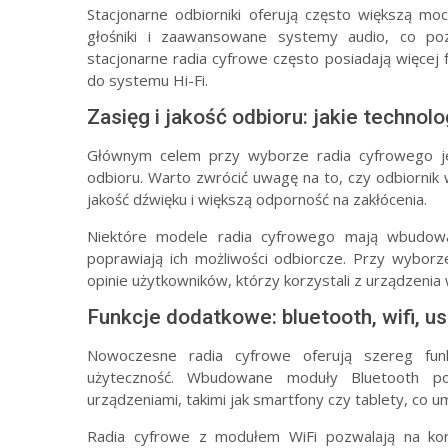
Stacjonarne odbiorniki oferują często większą m
głośniki i zaawansowane systemy audio, co po
stacjonarne radia cyfrowe często posiadają więcej f
do systemu Hi-Fi.
Zasięg i jakość odbioru: jakie techno
Głównym celem przy wyborze radia cyfrowego je
odbioru. Warto zwrócić uwagę na to, czy odbiornik
jakość dźwięku i większą odporność na zakłócenia.
Niektóre modele radia cyfrowego mają wbudow
poprawiają ich możliwości odbiorcze. Przy wyborz
opinie użytkowników, którzy korzystali z urządzenia
Funkcje dodatkowe: bluetooth, wifi, u
Nowoczesne radia cyfrowe oferują szereg funk
użyteczność. Wbudowane moduły Bluetooth po
urządzeniami, takimi jak smartfony czy tablety, co u
Radia cyfrowe z modułem WiFi pozwalają na korz