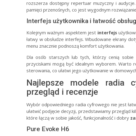
rozszerza dostępny repertuar muzyczny i audycje
pamięci przenośnych, co jest wygodnym rozwiązaniem 
Interfejs użytkownika i łatwość obsług
Kolejnym ważnym aspektem jest
interfejs
użytkown
łatwy w obsłudze interfejs. Wbudowane ekrany dot
menu znacznie podnoszą komfort użytkowania.
Dla osób starszych lub tych, którzy cenią sobie
przyciskami mogą być idealnym wyborem. Warto ró
sterowania, co ułatwi jego użytkowanie w domowyc
Najlepsze modele radia 
przegląd i recenzje
Wybór odpowiedniego radia cyfrowego nie jest łat
ułatwić podjęcie decyzji, przedstawiamy przegląd ki
które łączą w sobie jakość, funkcjonalność i dobry
za
Pure Evoke H6