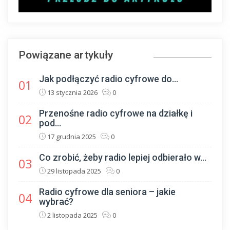
Powiązane artykuły
Jak podłączyć radio cyfrowe do...
01
13 stycznia 2026
0
Przenośne radio cyfrowe na działkę i
02
pod...
17 grudnia 2025
0
Co zrobić, żeby radio lepiej odbierało w...
03
29 listopada 2025
0
Radio cyfrowe dla seniora – jakie
04
wybrać?
2 listopada 2025
0