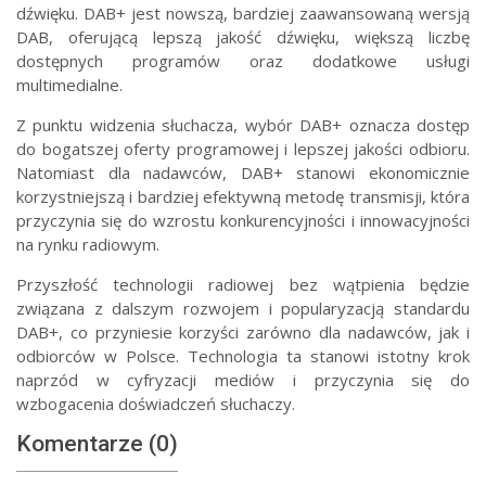
dźwięku. DAB+ jest nowszą, bardziej zaawansowaną wersją
DAB, oferującą lepszą jakość dźwięku, większą liczbę
dostępnych programów oraz dodatkowe usługi
multimedialne.
Z punktu widzenia słuchacza, wybór DAB+ oznacza dostęp
do bogatszej oferty programowej i lepszej jakości odbioru.
Natomiast dla nadawców, DAB+ stanowi ekonomicznie
korzystniejszą i bardziej efektywną metodę transmisji, która
przyczynia się do wzrostu konkurencyjności i innowacyjności
na rynku radiowym.
Przyszłość technologii radiowej bez wątpienia będzie
związana z dalszym rozwojem i popularyzacją standardu
DAB+, co przyniesie korzyści zarówno dla nadawców, jak i
odbiorców w Polsce. Technologia ta stanowi istotny krok
naprzód w cyfryzacji mediów i przyczynia się do
wzbogacenia doświadczeń słuchaczy.
Komentarze (0)