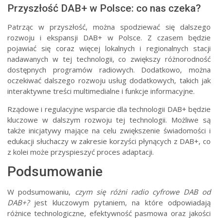
Przyszłość DAB+ w Polsce: co nas czeka?
Patrząc w przyszłość, można spodziewać się dalszego
rozwoju i ekspansji DAB+ w Polsce. Z czasem będzie
pojawiać się coraz więcej lokalnych i regionalnych stacji
nadawanych w tej technologii, co zwiększy różnorodność
dostępnych programów radiowych. Dodatkowo, można
oczekiwać dalszego rozwoju usług dodatkowych, takich jak
interaktywne treści multimedialne i funkcje informacyjne.
Rządowe i regulacyjne wsparcie dla technologii DAB+ będzie
kluczowe w dalszym rozwoju tej technologii. Możliwe są
także inicjatywy mające na celu zwiększenie świadomości i
edukacji słuchaczy w zakresie korzyści płynących z DAB+, co
z kolei może przyspieszyć proces adaptacji.
Podsumowanie
W podsumowaniu,
czym się różni radio cyfrowe DAB od
DAB+?
jest kluczowym pytaniem, na które odpowiadają
różnice technologiczne, efektywność pasmowa oraz jakości