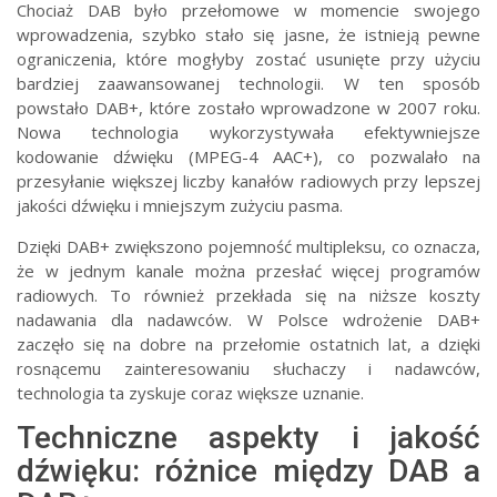
Chociaż DAB było przełomowe w momencie swojego
wprowadzenia, szybko stało się jasne, że istnieją pewne
ograniczenia, które mogłyby zostać usunięte przy użyciu
bardziej zaawansowanej technologii. W ten sposób
powstało DAB+, które zostało wprowadzone w 2007 roku.
Nowa technologia wykorzystywała efektywniejsze
kodowanie dźwięku (MPEG-4 AAC+), co pozwalało na
przesyłanie większej liczby kanałów radiowych przy lepszej
jakości dźwięku i mniejszym zużyciu pasma.
Dzięki DAB+ zwiększono pojemność multipleksu, co oznacza,
że w jednym kanale można przesłać więcej programów
radiowych. To również przekłada się na niższe koszty
nadawania dla nadawców. W Polsce wdrożenie DAB+
zaczęło się na dobre na przełomie ostatnich lat, a dzięki
rosnącemu zainteresowaniu słuchaczy i nadawców,
technologia ta zyskuje coraz większe uznanie.
Techniczne aspekty i jakość
dźwięku: różnice między DAB a