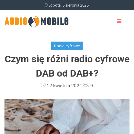
Sobota, 8 sierpnia 2026
Radia cyfrowe
Czym się różni radio cyfrowe
DAB od DAB+?
12 kwietnia 2024
0