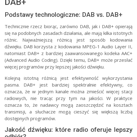
DAB+
Podstawy technologiczne: DAB vs. DAB+
Technicznie rzecz biorąc, zarówno DAB, jak i DAB+ opierają
się na podobnych zasadach działania, ale mają kilka istotnych
różnic. Najważniejszą różnicą jest sposób kodowania
dźwięku. DAB korzysta z kodowania MPEG-1 Audio Layer II,
natomiast DAB+ z bardziej zaawansowanego kodeka AAC+
(Advanced Audio Coding). Dzięki temu, DAB+ może przesłać
więcej programów przy lepszej jakości dźwięku.
Kolejną istotną różnicą jest efektywność wykorzystania
pasma. DAB+ jest bardziej spektralnie efektywny, co
oznacza, że w jednym kanale można zmieścić więcej stacji
radiowych, nie tracąc przy tym na jakości. W praktyce
oznacza to, że nadawcy mogą zaoszczędzić na kosztach
transmisji, a słuchacze mogą cieszyć się większą liczbą
dostępnych programów.
Jakość dźwięku: które radio oferuje lepszy
odbiór?