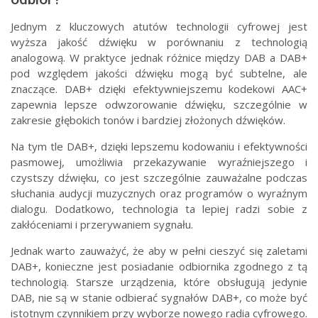
Jednym z kluczowych atutów technologii cyfrowej jest
wyższa jakość dźwięku w porównaniu z technologią
analogową. W praktyce jednak różnice między DAB a DAB+
pod względem jakości dźwięku mogą być subtelne, ale
znaczące. DAB+ dzięki efektywniejszemu kodekowi AAC+
zapewnia lepsze odwzorowanie dźwięku, szczególnie w
zakresie głębokich tonów i bardziej złożonych dźwięków.
Na tym tle DAB+, dzięki lepszemu kodowaniu i efektywności
pasmowej, umożliwia przekazywanie wyraźniejszego i
czystszy dźwięku, co jest szczególnie zauważalne podczas
słuchania audycji muzycznych oraz programów o wyraźnym
dialogu. Dodatkowo, technologia ta lepiej radzi sobie z
zakłóceniami i przerywaniem sygnału.
Jednak warto zauważyć, że aby w pełni cieszyć się zaletami
DAB+, konieczne jest posiadanie odbiornika zgodnego z tą
technologią. Starsze urządzenia, które obsługują jedynie
DAB, nie są w stanie odbierać sygnałów DAB+, co może być
istotnym czynnikiem przy wyborze nowego radia cyfrowego.