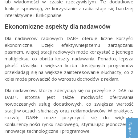
lub wiadomości w czasie rzeczywistym. Te dodatkowe
funkcje sprawiają, że korzystanie z radia staje się bardziej
interaktywne i funkcjonalne.
Ekonomiczne aspekty dla nadawców
Dla nadawców radiowych DAB+ oferuje liczne korzyści
ekonomiczne. Dzięki efektywniejszemu zarządzaniu
pasmem, więcej stacji radiowych może korzystać z jednego
multipleksu, co obniża koszty nadawania. Ponadto, lepsza
jakość dźwięku i większa liczba dostępnych programów
przekładają się na większe zainteresowanie słuchaczy, co z
kolei może prowadzić do wzrostu dochodów z reklam.
Dla nadawców, którzy zdecydują się na przejście z DAB na
DAB+, istotna jest także możliwość oferowania
nowoczesnych usług dodatkowych, co zwiększa wartość
stacji w oczach słuchaczy oraz reklamodawców. W praktyce,
rozwój DAB+ może przyczynić się do większej
konkurencyjności rynku radiowego, stymulując jednocześnie
Napisz do nas!
innowacje technologiczne i programowe.