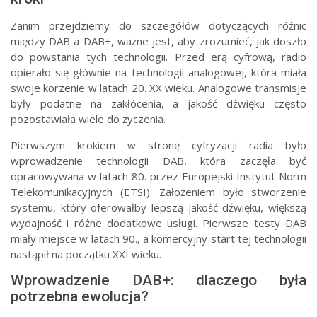
Zanim przejdziemy do szczegółów dotyczących różnic
między DAB a DAB+, ważne jest, aby zrozumieć, jak doszło
do powstania tych technologii. Przed erą cyfrową, radio
opierało się głównie na technologii analogowej, która miała
swoje korzenie w latach 20. XX wieku. Analogowe transmisje
były podatne na zakłócenia, a jakość dźwięku często
pozostawiała wiele do życzenia.
Pierwszym krokiem w stronę cyfryzacji radia było
wprowadzenie technologii DAB, która zaczęła być
opracowywana w latach 80. przez Europejski Instytut Norm
Telekomunikacyjnych (ETSI). Założeniem było stworzenie
systemu, który oferowałby lepszą jakość dźwięku, większą
wydajność i różne dodatkowe usługi. Pierwsze testy DAB
miały miejsce w latach 90., a komercyjny start tej technologii
nastąpił na początku XXI wieku.
Wprowadzenie DAB+: dlaczego była
potrzebna ewolucja?