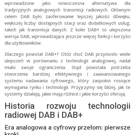
wprowadzone jako nowoczesna alternatywa dla
tradycyjnych analogowych transmisji radiowych. Głównym
celem DAB było zaoferowanie lepszej jakości dźwięku,
większej liczby dostępnych stacji oraz dodatkowych usług,
takich jak transmisja danych. Z kolei DAB+ to ulepszona
wersja DAB, wprowadzająca jeszcze więcej funkcji i korzyści
dla użytkowników.
Dlaczego powstał DAB+? Otóż choć DAB przyniosło wiele
ulepszeń w porównaniu z technologii analogowej, nadal
miało swoje ograniczenia. Stąd powstała potrzeba
stworzenia bardziej efektywnego i zaawansowanego
systemu nadawania cyfrowego, który zaspokoi rosnące
wymagania rynku i technologii. Przyjrzymy się bliżej, jak te
systemy działają, jakie mają różnice i jakie korzyści oferują.
Historia rozwoju technologii
radiowej DAB i DAB+
Era analogowa a cyfrowy przełom: pierwsze
kroki