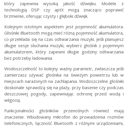
który zapewnia wysoką jakość dźwięku. Modele z
technologią DSP czy aptX mogą znacząco poprawić
brzmienie, oferując czysty i głęboki dźwięk.
Kolejnym istotnym aspektem jest pojemność akumulatora.
Głośniki Bluetooth mogą mieć różną pojemność akumulatora,
co przekłada się na czas odtwarzania muzyki. Jeśli planujesz
długie sesje słuchania muzyki, wybierz głośnik z pojemnym
akumulatorem, który zapewni długie godziny odtwarzania
bez potrzeby ładowania.
Wodoszczelność to kolejny ważny parametr, zwłaszcza jeśli
zamierzasz używać głośnika na świeżym powietrzu lub w
miejscach narażonych na zachlapania. Wodoszczelne głośniki
doskonale sprawdzą się na plaży, przy basenie czy podczas
deszczowej pogody, zapewniając ochronę przed wodą i
wilgocią.
Funkcjonalności głośników przenośnych również mają
znaczenie. Wbudowany mikrofon do prowadzenia rozmów
telefonicznych, łączność Bluetooth z różnymi urządzeniami,