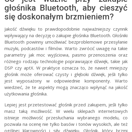
głośnika Bluetooth, aby cieszyć
się doskonałym brzmieniem?
Jakość dźwięku to prawdopodobnie najważniejszy czynnik
wpływający na decyzję o zakupie głośnika Bluetooth. Głośniki
Bluetooth powinny umożliwiać bezproblemowe przesyłanie
muzyki, podcastów i filmów. Warto zwrócić uwagę na takie
parametry jak moc wyjściowa, pasmo przenoszenia oraz
różnego rodzaju technologie poprawiające dźwięk, takie jak
DSP czy aptX. W praktyce oznacza to, że nawet mniejszy
głośnik może oferować czysty i głęboki dźwięk, jeśli tylko
jest wyposażony w odpowiednie komponenty. Warto
wiedzieć, że te aspekty mogą znacząco wpłynąć na jakość
użytkowania głośnika.
Lepiej jest przetestować głośnik przed zakupem, jeśli tylko
masz taką możliwość. W wielu sklepach internetowych
istnieje możliwość przesłuchania wybranego modelu, co
pozwala na ocenę nie tylko basów i tonów wysokich, ale też
ogólnej klarowności i siły dźwięku. Głośnik, który brzmi