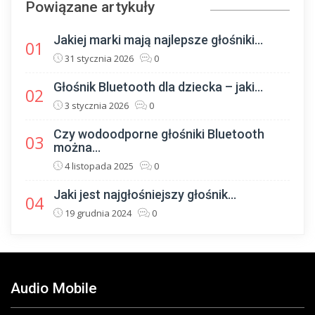
Powiązane artykuły
Jakiej marki mają najlepsze głośniki...
01
31 stycznia 2026
0
Głośnik Bluetooth dla dziecka – jaki...
02
3 stycznia 2026
0
Czy wodoodporne głośniki Bluetooth
03
można...
4 listopada 2025
0
Jaki jest najgłośniejszy głośnik...
04
19 grudnia 2024
0
Audio Mobile