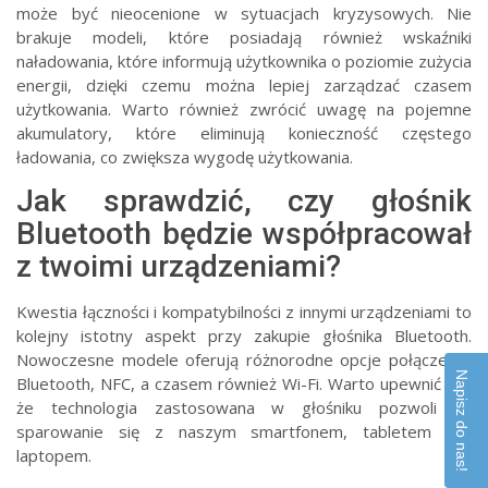
może być nieocenione w sytuacjach kryzysowych. Nie
brakuje modeli, które posiadają również wskaźniki
naładowania, które informują użytkownika o poziomie zużycia
energii, dzięki czemu można lepiej zarządzać czasem
użytkowania. Warto również zwrócić uwagę na pojemne
akumulatory, które eliminują konieczność częstego
ładowania, co zwiększa wygodę użytkowania.
Jak sprawdzić, czy głośnik
Bluetooth będzie współpracował
z twoimi urządzeniami?
Kwestia łączności i kompatybilności z innymi urządzeniami to
kolejny istotny aspekt przy zakupie głośnika Bluetooth.
Nowoczesne modele oferują różnorodne opcje połączenia:
Napisz do nas!
Bluetooth, NFC, a czasem również Wi-Fi. Warto upewnić się,
że technologia zastosowana w głośniku pozwoli na
sparowanie się z naszym smartfonem, tabletem czy
laptopem.