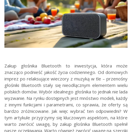
Zakup głośnika Bluetooth to inwestycja, która może
znacząco podnieść jakość życia codziennego. Od domowych
imprez po relaksujące wieczory z muzyką w tle – przenośny
głośniki Bluetooth stały się nieodłącznym elementem wielu
polskich domów. Wybór idealnego głośnika to jednak nie lada
wyzwanie. Na rynku dostępnych jest mnóstwo modeli, każdy
z innymi funkcjami i parametrami, co sprawia, że oferty są
bardzo zróżnicowane. Jak więc wybrać ten odpowiedni? W
tym artykule przyjrzymy się kluczowym aspektom, na które
warto zwrócić uwagę, by zakup głośnika Bluetooth spełnił
nasze oczekiwania. Warto również zwrócić uwagę na szeroki