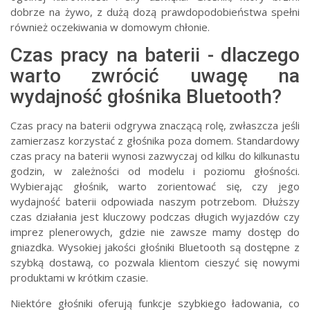
dobrze na żywo, z dużą dozą prawdopodobieństwa spełni
również oczekiwania w domowym chłonie.
Czas pracy na baterii - dlaczego
warto zwrócić uwagę na
wydajność głośnika Bluetooth?
Czas pracy na baterii odgrywa znaczącą rolę, zwłaszcza jeśli
zamierzasz korzystać z głośnika poza domem. Standardowy
czas pracy na baterii wynosi zazwyczaj od kilku do kilkunastu
godzin, w zależności od modelu i poziomu głośności.
Wybierając głośnik, warto zorientować się, czy jego
wydajność baterii odpowiada naszym potrzebom. Dłuższy
czas działania jest kluczowy podczas długich wyjazdów czy
imprez plenerowych, gdzie nie zawsze mamy dostęp do
gniazdka. Wysokiej jakości głośniki Bluetooth są dostępne z
szybką dostawą, co pozwala klientom cieszyć się nowymi
produktami w krótkim czasie.
Niektóre głośniki oferują funkcje szybkiego ładowania, co