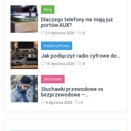
Blog
Dlaczego telefony nie mają już
portów AUX?
21 stycznia 2026
0
Radia cyfrowe
Jak podłączyć radio cyfrowe do...
13 stycznia 2026
0
Słuchawki
Słuchawki przewodowe vs
bezprzewodowe –...
9 stycznia 2026
0