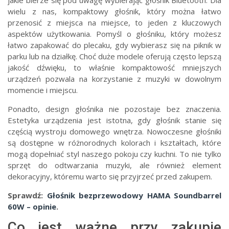
wielu z nas, kompaktowy głośnik, który można łatwo
przenosić z miejsca na miejsce, to jeden z kluczowych
aspektów użytkowania. Pomyśl o głośniku, który możesz
łatwo zapakować do plecaku, gdy wybierasz się na piknik w
parku lub na działkę. Choć duże modele oferują często lepszą
jakość dźwięku, to właśnie kompaktowość mniejszych
urządzeń pozwala na korzystanie z muzyki w dowolnym
momencie i miejscu.
Ponadto, design głośnika nie pozostaje bez znaczenia.
Estetyka urządzenia jest istotna, gdy głośnik stanie się
częścią wystroju domowego wnętrza. Nowoczesne głośniki
są dostępne w różnorodnych kolorach i kształtach, które
mogą dopełniać styl naszego pokoju czy kuchni. To nie tylko
sprzęt do odtwarzania muzyki, ale również element
dekoracyjny, któremu warto się przyjrzeć przed zakupem.
Sprawdź:
Głośnik bezprzewodowy HAMA Soundbarrel
60W – opinie
.
Co jest ważne przy zakupie