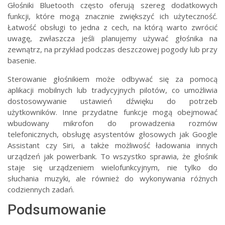
Głośniki Bluetooth często oferują szereg dodatkowych
funkcji, które mogą znacznie zwiększyć ich użyteczność.
Łatwość obsługi to jedna z cech, na którą warto zwrócić
uwagę, zwłaszcza jeśli planujemy używać głośnika na
zewnątrz, na przykład podczas deszczowej pogody lub przy
basenie.
Sterowanie głośnikiem może odbywać się za pomocą
aplikacji mobilnych lub tradycyjnych pilotów, co umożliwia
dostosowywanie ustawień dźwięku do potrzeb
użytkowników. Inne przydatne funkcje mogą obejmować
wbudowany mikrofon do prowadzenia rozmów
telefonicznych, obsługę asystentów głosowych jak Google
Assistant czy Siri, a także możliwość ładowania innych
urządzeń jak powerbank. To wszystko sprawia, że głośnik
staje się urządzeniem wielofunkcyjnym, nie tylko do
słuchania muzyki, ale również do wykonywania różnych
codziennych zadań.
Podsumowanie