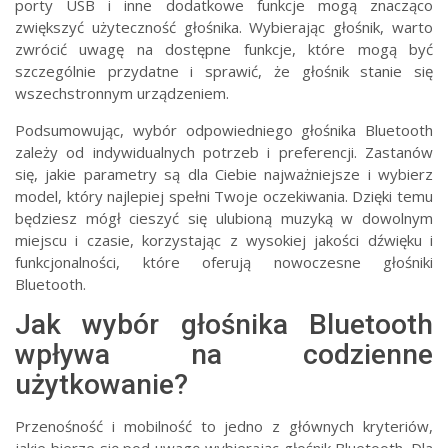
porty USB i inne dodatkowe funkcje mogą znacząco
zwiększyć użyteczność głośnika. Wybierając głośnik, warto
zwrócić uwagę na dostępne funkcje, które mogą być
szczególnie przydatne i sprawić, że głośnik stanie się
wszechstronnym urządzeniem.
Podsumowując, wybór odpowiedniego głośnika Bluetooth
zależy od indywidualnych potrzeb i preferencji. Zastanów
się, jakie parametry są dla Ciebie najważniejsze i wybierz
model, który najlepiej spełni Twoje oczekiwania. Dzięki temu
będziesz mógł cieszyć się ulubioną muzyką w dowolnym
miejscu i czasie, korzystając z wysokiej jakości dźwięku i
funkcjonalności, które oferują nowoczesne głośniki
Bluetooth.
Jak wybór głośnika Bluetooth
wpływa na codzienne
użytkowanie?
Przenośność i mobilność to jedno z głównych kryteriów,
jakie bierze się pod uwagę wybierając głośnik Bluetooth. Dla