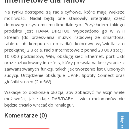
Na rynku dostępne są radia cyfrowe, które mają większe
możliwości. Nadal będą one stanowiły integralną część
domowego systemu multimedialnego. Przykładem takiego
produktu jest HAMA DIR3100. Wyposażono go w WiFi
Stream (do przesyłania muzyki radiowej ze smartfona,
tabletu lub komputera do radia), kolorowy wyświetlacz o
przekątnej 2,8 cala, radio internetowe z ponad 20 000 stacji,
10 000 podcastów, WiFi, obsługę sieci Ethernet, port USB
oraz rozbudowany interfejs, który pozwala na korzystanie z
zaawansowanych funkcji, takich jak tworzenie list ulubionych
audycji. Urządzenie obsługuje UPnP, Spotify Connect oraz
głośniki stereo (2 x 5W).
Wakacje to doskonała okazja, aby zobaczyć "w akcji" wiele
możliwości, jakie daje DAB/DAB+ - wielu melomanów nie
będzie chciało wracać do "analogu".
Komentarze (0)