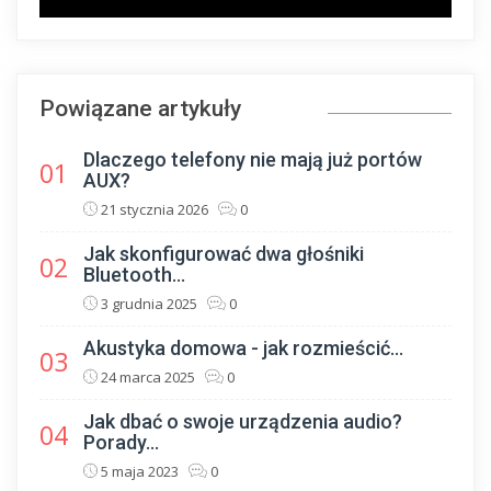
Powiązane artykuły
Dlaczego telefony nie mają już portów
01
AUX?
21 stycznia 2026
0
Jak skonfigurować dwa głośniki
02
Bluetooth...
3 grudnia 2025
0
Akustyka domowa - jak rozmieścić...
03
24 marca 2025
0
Jak dbać o swoje urządzenia audio?
04
Porady...
5 maja 2023
0