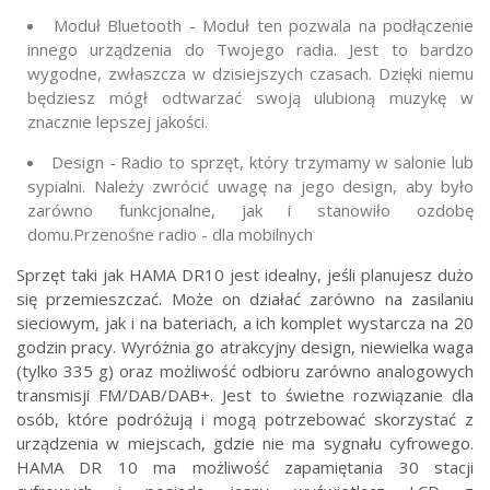
Moduł Bluetooth - Moduł ten pozwala na podłączenie
innego urządzenia do Twojego radia. Jest to bardzo
wygodne, zwłaszcza w dzisiejszych czasach. Dzięki niemu
będziesz mógł odtwarzać swoją ulubioną muzykę w
znacznie lepszej jakości.
Design - Radio to sprzęt, który trzymamy w salonie lub
sypialni. Należy zwrócić uwagę na jego design, aby było
zarówno funkcjonalne, jak i stanowiło ozdobę
domu.Przenośne radio - dla mobilnych
Sprzęt taki jak HAMA DR10 jest idealny, jeśli planujesz dużo
się przemieszczać. Może on działać zarówno na zasilaniu
sieciowym, jak i na bateriach, a ich komplet wystarcza na 20
godzin pracy. Wyróżnia go atrakcyjny design, niewielka waga
(tylko 335 g) oraz możliwość odbioru zarówno analogowych
transmisji FM/DAB/DAB+. Jest to świetne rozwiązanie dla
osób, które podróżują i mogą potrzebować skorzystać z
urządzenia w miejscach, gdzie nie ma sygnału cyfrowego.
HAMA DR 10 ma możliwość zapamiętania 30 stacji