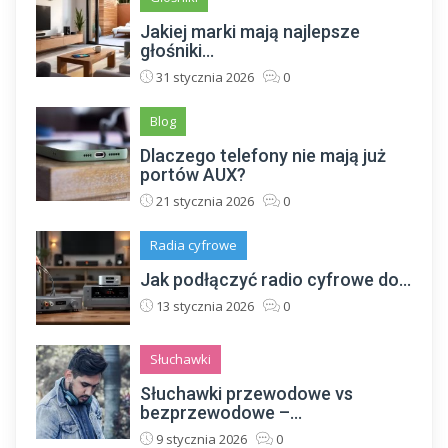
Jakiej marki mają najlepsze
głośniki...
31 stycznia 2026
0
Blog
Dlaczego telefony nie mają już
portów AUX?
21 stycznia 2026
0
Radia cyfrowe
Jak podłączyć radio cyfrowe do...
13 stycznia 2026
0
Słuchawki
Słuchawki przewodowe vs
bezprzewodowe –...
9 stycznia 2026
0