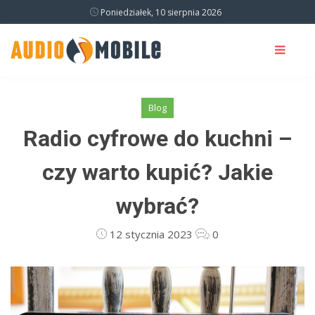
Poniedziałek, 10 sierpnia 2026
Blog
Radio cyfrowe do kuchni –
czy warto kupić? Jakie
wybrać?
12 stycznia 2023
0