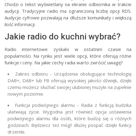
Chodzi o tekst wyświetlany na ekranie odbiornika w trakcie
audycji. Tradycyjne radio ma ograniczoną liczbę opcji RDS.
Audycje cyfrowe pozwalają na dłuższe komunikaty i większą
ilość informacji.
Jakie radio do kuchni wybrać?
Radio internetowe zyskało w ostatnim czasie na
popularności. Na rynku jest wiele opcji, które oferują różne
funkcje i ceny. Na jakie cechy radia warto zwrócić uwagę?
Zakres odbioru - Urządzenia obsługujące technologię
DAB+, DAB+ lub FB oferują wysokiej jakości dźwięk, dzięki
czemu możesz słuchać swojej ulubionej muzyki na zupełnie
nowym poziomie.
Funkcja podwójnego alarmu - Radia z funkcją budzika
ułatwiają życie. Wygodna jest również opcja ustawienia
podwójnego alarmu dla osób, które budzą się o różnych
godzinach. Będziesz też mógł dłużej pospać dzięki funkcji
drzemki.