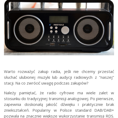
Warto rozważyć zakup radia, jeśli nie chcemy przestać
słuchać ulubionej muzyki lub audycji radiowych z "naszej"
stacji. Na co zwrócić uwagę podczas zakupów?
Należy pamiętać, że radio cyfrowe ma wiele zalet w
stosunku do tradycyjnej transmisji analogowej. Po pierwsze,
zapewnia doskonałą jakość dźwięku i praktycznie brak
zniekształceń. Popularny w Polsce standard DAB/DAB+
pozwala na znacznie większe wykorzystanie transmisji RDS.