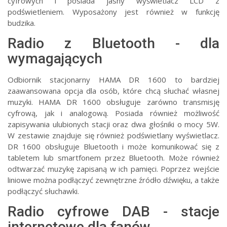
cyfrowych i posiada jasny wyświetlacz LCD z
podświetleniem. Wyposażony jest również w funkcję
budzika.
Radio z Bluetooth - dla
wymagających
Odbiornik stacjonarny HAMA DR 1600 to bardziej
zaawansowana opcja dla osób, które chcą słuchać własnej
muzyki. HAMA DR 1600 obsługuje zarówno transmisję
cyfrową, jak i analogową. Posiada również możliwość
zapisywania ulubionych stacji oraz dwa głośniki o mocy 5W.
W zestawie znajduje się również podświetlany wyświetlacz.
DR 1600 obsługuje Bluetooth i może komunikować się z
tabletem lub smartfonem przez Bluetooth. Może również
odtwarzać muzykę zapisaną w ich pamięci. Poprzez wejście
liniowe można podłączyć zewnętrzne źródło dźwięku, a także
podłączyć słuchawki.
Radio cyfrowe DAB - stacje
internetowe dla fanów