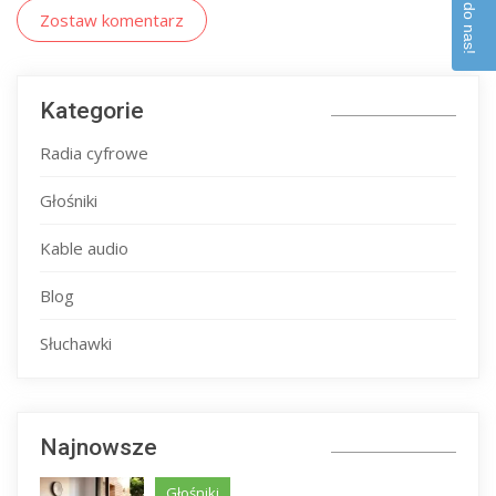
Napisz do nas!
Zostaw komentarz
Kategorie
Radia cyfrowe
Głośniki
Kable audio
Blog
Słuchawki
Najnowsze
Głośniki