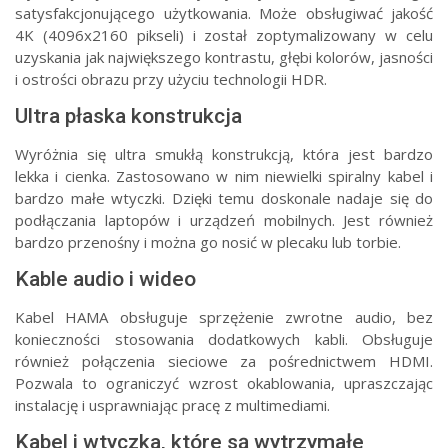
satysfakcjonującego użytkowania. Może obsługiwać jakość
4K (4096x2160 pikseli) i został zoptymalizowany w celu
uzyskania jak największego kontrastu, głębi kolorów, jasności
i ostrości obrazu przy użyciu technologii HDR.
Ultra płaska konstrukcja
Wyróżnia się ultra smukłą konstrukcją, która jest bardzo
lekka i cienka. Zastosowano w nim niewielki spiralny kabel i
bardzo małe wtyczki. Dzięki temu doskonale nadaje się do
podłączania laptopów i urządzeń mobilnych. Jest również
bardzo przenośny i można go nosić w plecaku lub torbie.
Kable audio i wideo
Kabel HAMA obsługuje sprzężenie zwrotne audio, bez
konieczności stosowania dodatkowych kabli. Obsługuje
również połączenia sieciowe za pośrednictwem HDMI.
Pozwala to ograniczyć wzrost okablowania, upraszczając
instalację i usprawniając pracę z multimediami.
Kabel i wtyczka, które są wytrzymałe