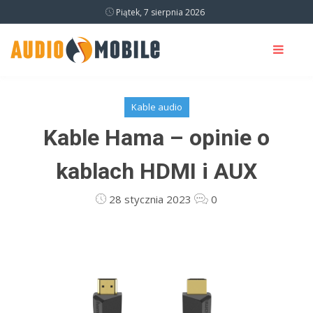
Piątek, 7 sierpnia 2026
Kable audio
Kable Hama – opinie o
kablach HDMI i AUX
28 stycznia 2023
0