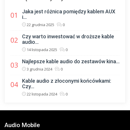
Jaka jest różnica pomiędzy kablem AUX
01
i...
22 grudnia 2025
0
Czy warto inwestować w droższe kable
02
audio...
14 listopada 2025
0
Najlepsze kable audio do zestawów kina...
03
3 grudnia 2024
0
Kable audio z złoconymi końcówkami:
04
Czy...
22 listopada 2024
0
Audio Mobile