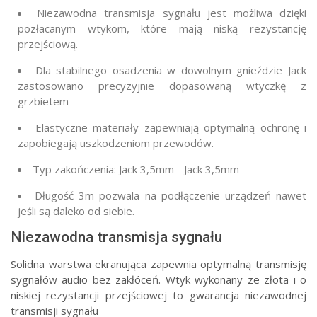
Niezawodna transmisja sygnału jest możliwa dzięki
pozłacanym wtykom, które mają niską rezystancję
przejściową.
Dla stabilnego osadzenia w dowolnym gnieździe Jack
zastosowano precyzyjnie dopasowaną wtyczkę z
grzbietem
Elastyczne materiały zapewniają optymalną ochronę i
zapobiegają uszkodzeniom przewodów.
Typ zakończenia: Jack 3,5mm - Jack 3,5mm
Długość 3m pozwala na podłączenie urządzeń nawet
jeśli są daleko od siebie.
Niezawodna transmisja sygnału
Solidna warstwa ekranująca zapewnia optymalną transmisję
sygnałów audio bez zakłóceń. Wtyk wykonany ze złota i o
niskiej rezystancji przejściowej to gwarancja niezawodnej
transmisji sygnału