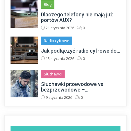
Blog
Dlaczego telefony nie mają już
portów AUX?
21 stycznia 2026
0
Radia cyfrowe
Jak podłączyć radio cyfrowe do...
13 stycznia 2026
0
Słuchawki
Słuchawki przewodowe vs
bezprzewodowe –...
9 stycznia 2026
0